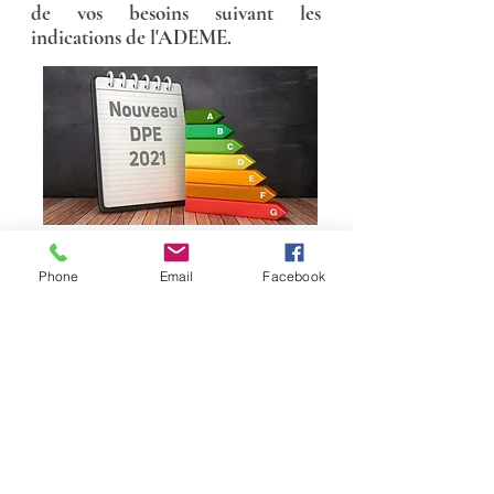
de vos besoins suivant les
indications de l'ADEME.
Phone
Email
Facebook
VOS RAPPORTS SOUS 24 à 48H