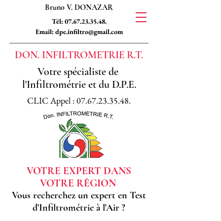
Bruno V. DONAZAR
Tél:
07.67.23.35.48
.
Email: dpe.infiltro@gmail.com
DON. INFILTROMETRIE R.T.
Votre spécialiste de
l'Infiltrométrie et du D.P.E.
CLIC Appel : 07.67.23.35.48.
VOTRE EXPERT DANS
VOTRE RÉGION
Vous recherchez un expert en Test
d'Infiltrométrie à l'Air ?