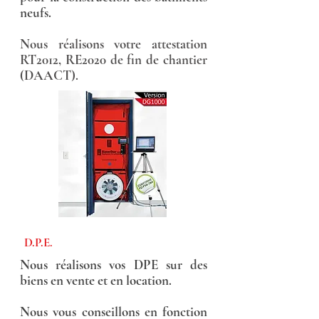
neufs.
Nous réalisons votre attestation
RT2012, RE2020 de fin de chantier
(DAACT).
D.P.E.
Nous réalisons vos DPE sur des
biens en vente et en location.
Nous vous conseillons en fonction