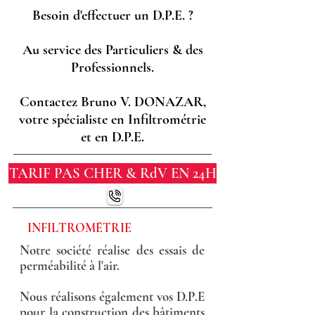
Besoin d'effectuer un D.P.E. ?
Au service des Particuliers & des
Professionnels.
Contactez Bruno V. DONAZAR,
votre spécialiste en Infiltrométrie
et en D.P.E.
TARIF PAS CHER & RdV EN 24H
INFILTROMÉTRIE
Notre société réalise des essais de
perméabilité à l'air.
Nous réalisons également vos D.P.E
pour la construction des bâtiments